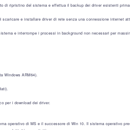
i ripristino del sistema e effettua il backup dei driver esistenti prima 
i scaricare e installare driver di rete senza una connessione internet att
istema e interrompe i processi in background non necessari per massim
orta Windows ARM64).
ati).
o per i download dei driver.
stema operativo di MS e il successore di Win 10. Il sistema operativo p