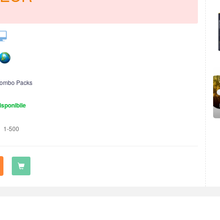
ombo Packs
isponibile
1-500