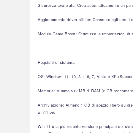
Sicurezza avanzata: Crea automaticamente un punto d
Aggiornamento driver offline: Consente agli utenti d
Modulo Game Boost: Ottimizza le impostazioni di s
Requisiti di sistema
OS: Windows 11, 10, 8.1, 8, 7, Vista e XP (Supp
Memoria: Minimo 512 MB di RAM (2 GB raccomand
Archiviazione: Almeno 1 GB di spazio libero su disc
win11 pro
Win 11 è la più recente versione principale del si