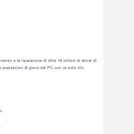
nto e la riparazione di oltre 18 milioni di driver di
le prestazioni di gioco del PC con un solo clic.
i.
.