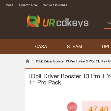
Casa
Riguardo a noi
Centro assistenza
CASA
STEAM
UPL
IObit Driver Booster 13 Pro 1 Year 3 PCs CD Key 
IObit Driver Booster 13 Pro 1
11 Pro Pack
47.40
-60%