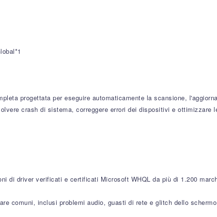
lobal*1
mpleta progettata per eseguire automaticamente la scansione, l'aggiorname
solvere crash di sistema, correggere errori dei dispositivi e ottimizzare 
i di driver verificati e certificati Microsoft WHQL da più di 1.200 march
ware comuni, inclusi problemi audio, guasti di rete e glitch dello schermo