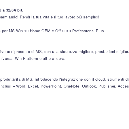
 a 32/64 bit.
armiando! Rendi la tua vita e il tuo lavoro più semplici!
nze per MS Win 10 Home OEM e Off 2019 Professional Plus.
ivo onnipresente di MS, con una sicurezza migliore, prestazioni miglio
niversal Win Platform e altro ancora.
 produttività di MS, introducendo l'integrazione con il cloud, strumenti d
nclusi – Word, Excel, PowerPoint, OneNote, Outlook, Publisher, Acces