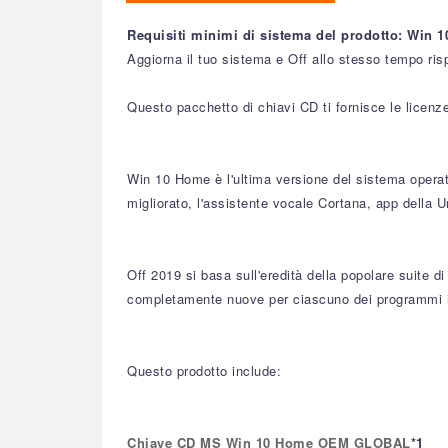
Requisiti minimi di sistema del prodotto: Win 10
Aggiorna il tuo sistema e Off allo stesso tempo risp
Questo pacchetto di chiavi CD ti fornisce le lice
Win 10 Home è l'ultima versione del sistema operat
migliorato, l'assistente vocale Cortana, app della U
Off 2019 si basa sull'eredità della popolare suite di
completamente nuove per ciascuno dei programmi i
Questo prodotto include:
Chiave CD MS Win 10 Home OEM GLOBAL
*1