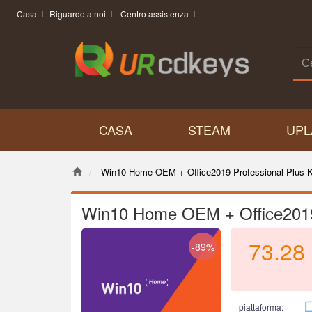
Casa
Riguardo a noi
Centro assistenza
CASA
STEAM
UPL
Win10 Home OEM + Office2019 Professional Plus 
Win10 Home OEM + Office2019 
73.28
-89%
piattaforma: