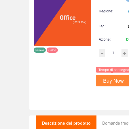
Regione:
Tag:
Azione:
D
Nuovo
Caldo
Tempo di consegna 
Buy Now
Descrizione del prodotto
Domande freq