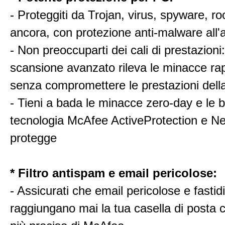
- Proteggiti da Trojan, virus, spyware, roo
ancora, con protezione anti-malware all
- Non preoccuparti dei cali di prestazioni:
scansione avanzato rileva le minacce r
senza compromettere le prestazioni della
- Tieni a bada le minacce zero-day e le b
tecnologia McAfee ActiveProtection e Ne
protegge
* Filtro antispam e email pericolose:
- Assicurati che email pericolose e fasti
raggiungano mai la tua casella di posta con