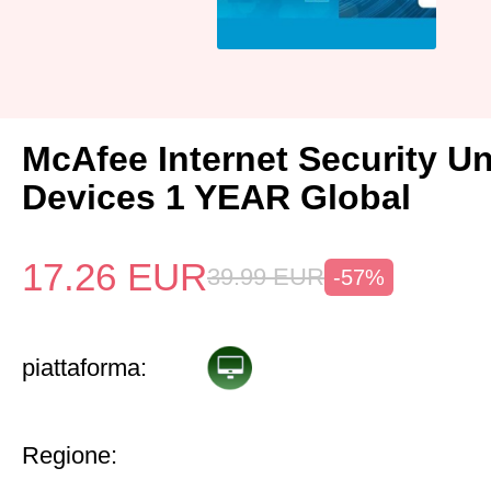
McAfee Internet Security Un
Devices 1 YEAR Global
17.26
EUR
39.99
EUR
-57%
piattaforma:
Regione: