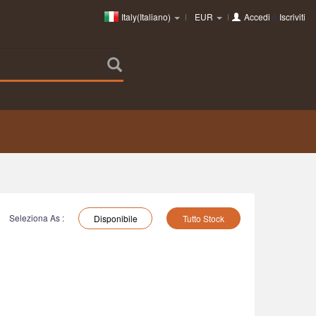
Italy(Italiano)
EUR
Accedi
o
Iscriviti
Seleziona As :
Disponibile
Tutto Stock